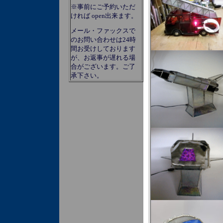
※事前にご予約いただ
ければ open出来ます。
メール・ファックスで
のお問い合わせは24時
間お受けしております
が、お返事が遅れる場
合がございます。ご了
承下さい。